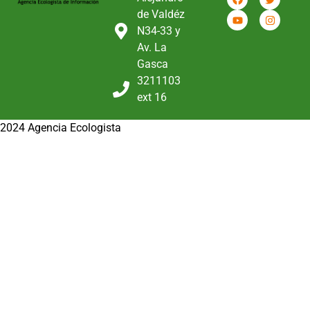
de Valdéz
N34-33 y
Av. La
Gasca
3211103
ext 16
2024 Agencia Ecologista