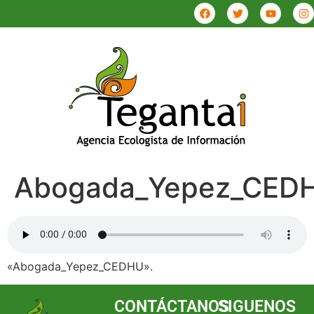
Abogada_Yepez_CED
«Abogada_Yepez_CEDHU».
CONTÁCTANOS
SIGUENOS