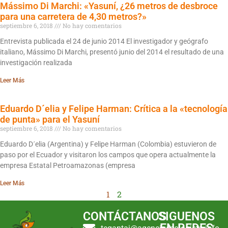
Mássimo Di Marchi: «Yasuní, ¿26 metros de desbroce
para una carretera de 4,30 metros?»
septiembre 6, 2018
No hay comentarios
Entrevista publicada el 24 de junio 2014 El investigador y geógrafo
italiano, Mássimo Di Marchi, presentó junio del 2014 el resultado de una
investigación realizada
Leer Más
Eduardo D´elia y Felipe Harman: Crítica a la «tecnología
de punta» para el Yasuní
septiembre 6, 2018
No hay comentarios
Eduardo D´elia (Argentina) y Felipe Harman (Colombia) estuvieron de
paso por el Ecuador y visitaron los campos que opera actualmente la
empresa Estatal Petroamazonas (empresa
Leer Más
1
2
CONTÁCTANOS
SIGUENOS