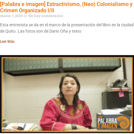
[Palabra e imagen] Extractivismo, (Neo) Colonialismo y
Crimen Organizado I/II
marzo 1, 2019
No hay comentarios
Esta entrevista se da en el marco de la presentación del libro en la ciudad
de Quito. Las fotos son de Dario Oña y texto
Leer Más