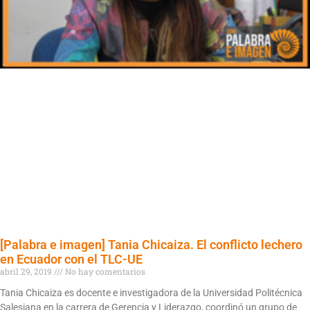
[Palabra e imagen] Tania Chicaiza. El conflicto lechero
en Ecuador con el TLC-UE
abril 29, 2019
No hay comentarios
Tania Chicaiza es docente e investigadora de la Universidad Politécnica
Salesiana en la carrera de Gerencia y Liderazgo, coordinó un grupo de