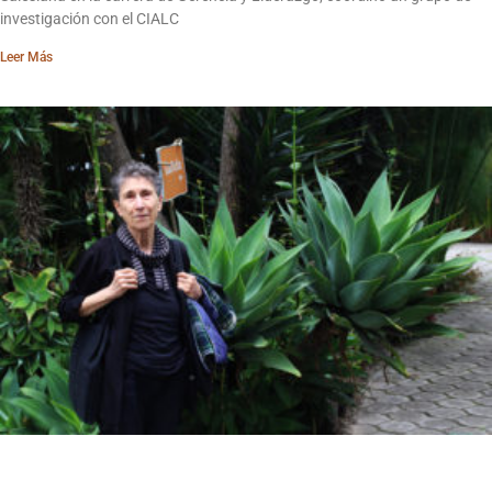
investigación con el CIALC
Leer Más