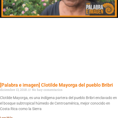
[Palabra e imagen] Clotilde Mayorga del pueblo Bribri
diciembre 13, 2018
No hay comentarios
Clotilde Mayorga, es una indígena partera del pueblo Bribri enclavado en
el bosque subtropical húmedo de Centroamérica, mejor conocido en
Costa Rica como la Sierra
Leer Más