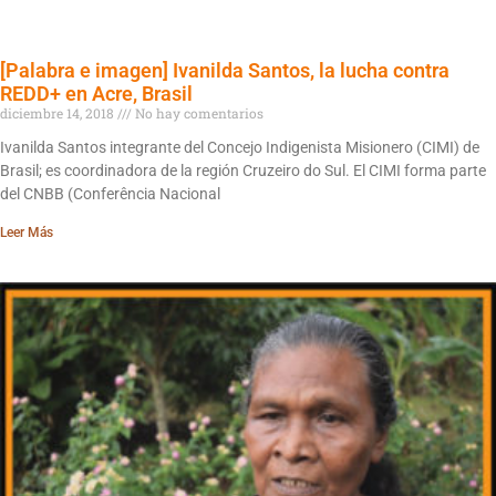
[Palabra e imagen] Ivanilda Santos, la lucha contra
REDD+ en Acre, Brasil
diciembre 14, 2018
No hay comentarios
Ivanilda Santos integrante del Concejo Indigenista Misionero (CIMI) de
Brasil; es coordinadora de la región Cruzeiro do Sul. El CIMI forma parte
del CNBB (Conferência Nacional
Leer Más