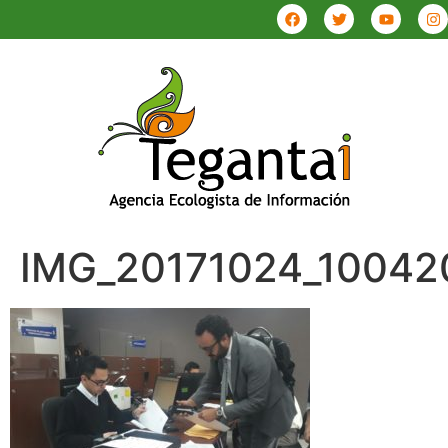
IMG_20171024_10042