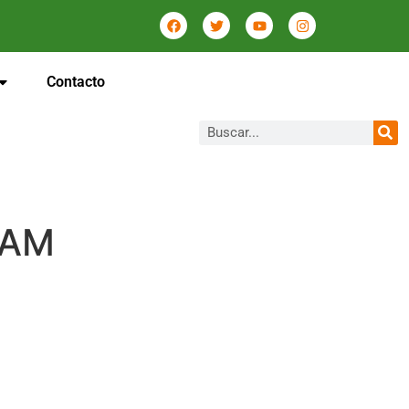
Contacto
 AM