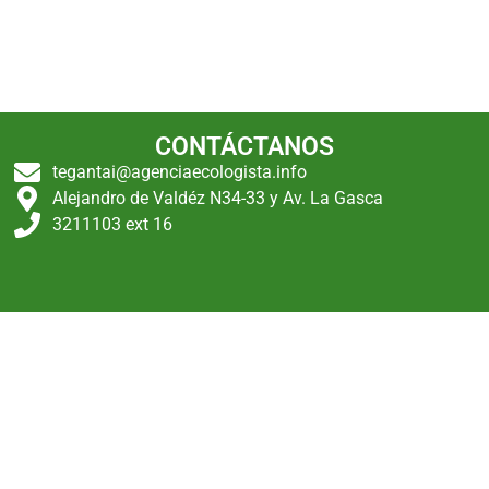
CONTÁCTANOS
tegantai@agenciaecologista.info
Alejandro de Valdéz N34-33 y Av. La Gasca
3211103 ext 16