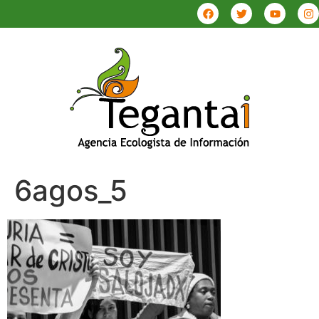
6agos_5