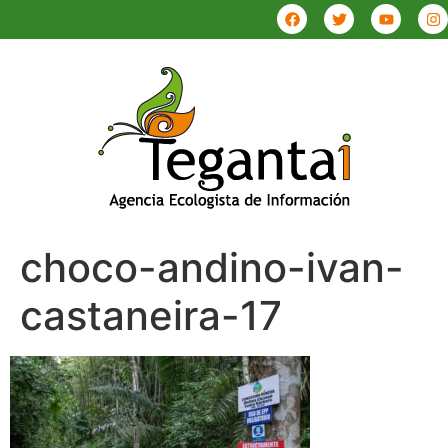
choco-andino-ivan-
castaneira-17