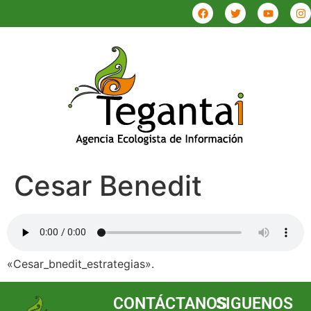
Cesar Benedit
«Cesar_bnedit_estrategias».
CONTÁCTANOS
SIGUENOS