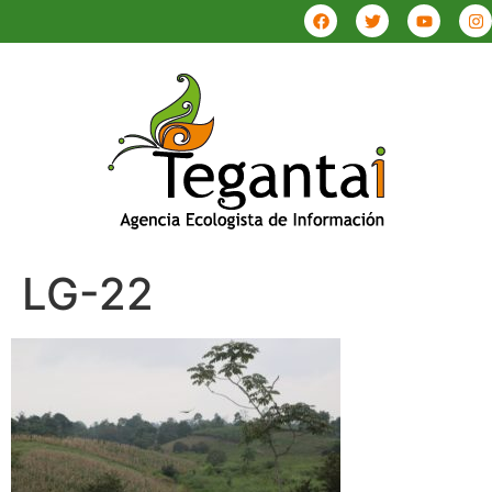
LG-22