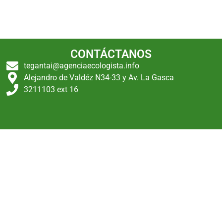
CONTÁCTANOS
tegantai@agenciaecologista.info
Alejandro de Valdéz N34-33 y Av. La Gasca
3211103 ext 16