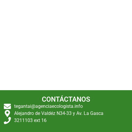
CONTÁCTANOS
tegantai@agenciaecologista.info
Alejandro de Valdéz N34-33 y Av. La Gasca
3211103 ext 16