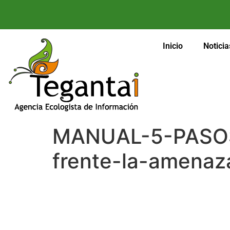
Inicio
Noticia
MANUAL-5-PASOS
frente-la-amenaz