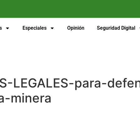
s
Especiales
Opinión
Seguridad Digital
-LEGALES-para-defend
a-minera