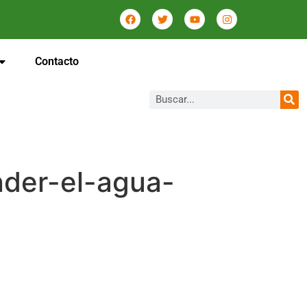
Contacto
er-el-agua-