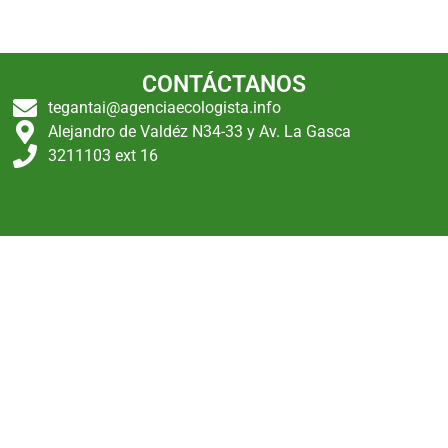
CONTÁCTANOS
tegantai@agenciaecologista.info
Alejandro de Valdéz N34-33 y Av. La Gasca
3211103 ext 16