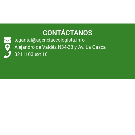
CONTÁCTANOS
tegantai@agenciaecologista.info
Alejandro de Valdéz N34-33 y Av. La Gasca
3211103 ext 16