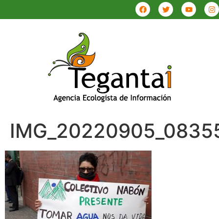
IMG_20220905_0835