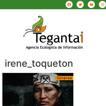
irene_toqueton