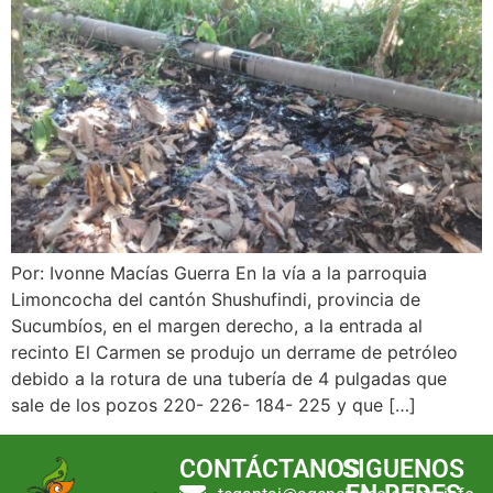
Por: Ivonne Macías Guerra En la vía a la parroquia
Limoncocha del cantón Shushufindi, provincia de
Sucumbíos, en el margen derecho, a la entrada al
recinto El Carmen se produjo un derrame de petróleo
debido a la rotura de una tubería de 4 pulgadas que
sale de los pozos 220- 226- 184- 225 y que […]
CONTÁCTANOS
SIGUENOS