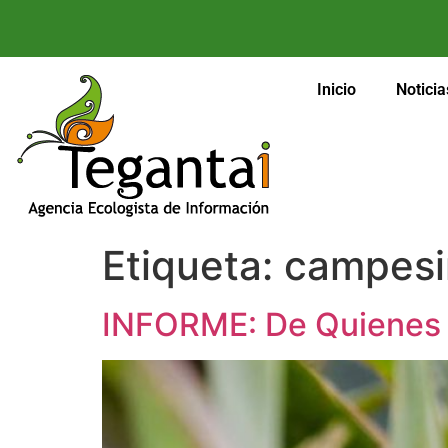
Inicio
Noticia
Etiqueta:
campesi
INFORME: De Quienes 