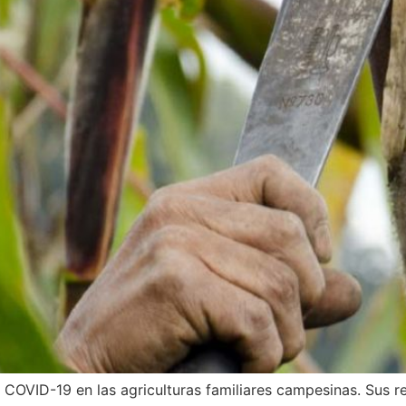
COVID-19 en las agriculturas familiares campesinas. Sus re