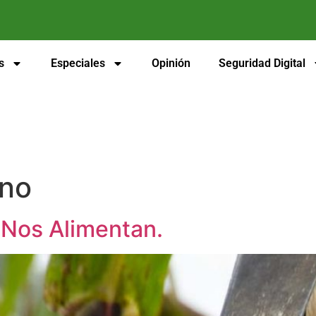
s
Especiales
Opinión
Seguridad Digital
no
Nos Alimentan.