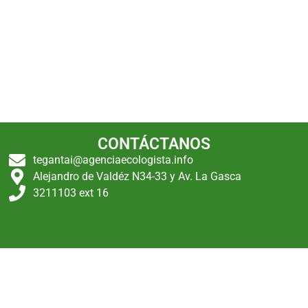
CONTÁCTANOS
tegantai@agenciaecologista.info
Alejandro de Valdéz N34-33 y Av. La Gasca
3211103 ext 16