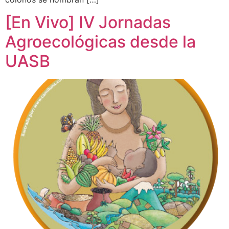
[En Vivo] IV Jornadas
Agroecológicas desde la
UASB