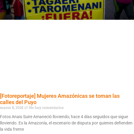
[Fotoreportaje] Mujeres Amazónicas se toman las
calles del Puyo
marzo 8, 2018
No hay comentarios
Fotos Anais Suire Amaneció lloviendo; hace 4 días seguidos que sigue
lloviendo. Es la Amazonía, el escenario de disputa por quienes defienden
la vida frente