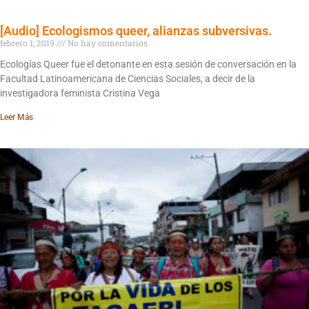
[Audio] Ecologismos queer, alianzas subversivas.
febrero 1, 2019
No hay comentarios
Ecologías Queer fue el detonante en esta sesión de conversación en la
Facultad Latinoamericana de Ciencias Sociales, a decir de la
investigadora feminista Cristina Vega
Leer Más