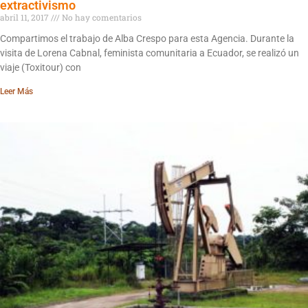
extractivismo
abril 11, 2017
No hay comentarios
Compartimos el trabajo de Alba Crespo para esta Agencia. Durante la
visita de Lorena Cabnal, feminista comunitaria a Ecuador, se realizó un
viaje (Toxitour) con
Leer Más