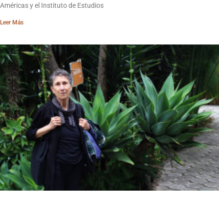
Américas y el Instituto de Estudios
Leer Más