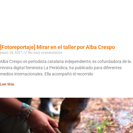
[Fotoreportaje] Mirar en el taller por Alba Crespo
junio 14, 2017
No hay comentarios
Alba Crespo es periodista catalana independiente, es cofundadora de la
revista digital feminista La Periiódica; ha publicado para diferentes
medios internacionales. Ella acompañó el recorrido
Leer Más