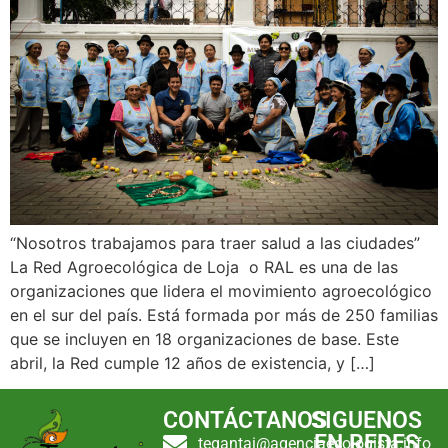
“Nosotros trabajamos para traer salud a las ciudades”
La Red Agroecológica de Loja o RAL es una de las
organizaciones que lidera el movimiento agroecológico
en el sur del país. Está formada por más de 250 familias
que se incluyen en 18 organizaciones de base. Este
abril, la Red cumple 12 años de existencia, y […]
CONTÁCTANOS
SIGUENOS
EN REDES
tegantai@agenciaecologista.info