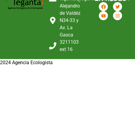
Alejandro
de Valdéz
N34-33 y
Av. La
Gasca
3211103
ext 16
2024 Agencia Ecologista