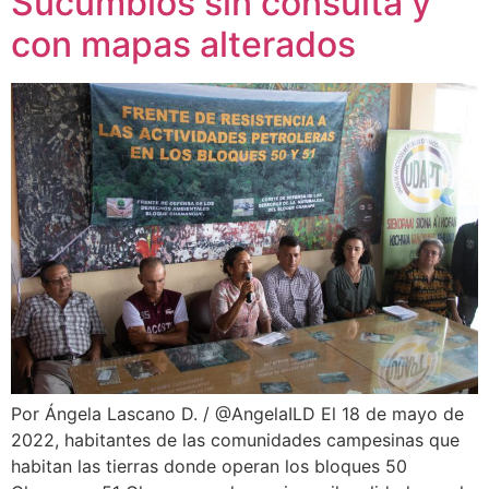
Sucumbíos sin consulta y
con mapas alterados
Por Ángela Lascano D. / @AngelaILD El 18 de mayo de
2022, habitantes de las comunidades campesinas que
habitan las tierras donde operan los bloques 50