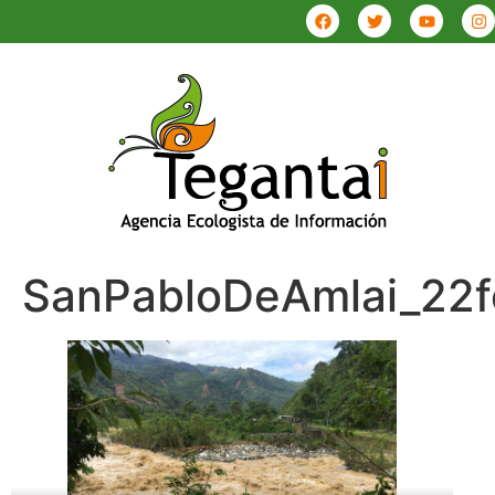
SanPabloDeAmlai_22f