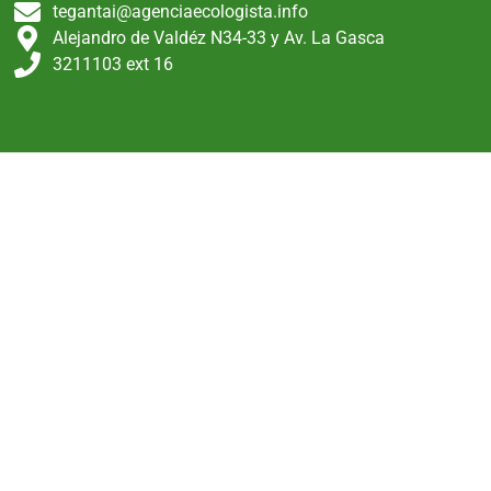
tegantai@agenciaecologista.info
Alejandro de Valdéz N34-33 y Av. La Gasca
3211103 ext 16