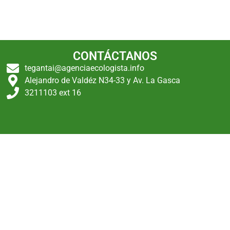
CONTÁCTANOS
tegantai@agenciaecologista.info
Alejandro de Valdéz N34-33 y Av. La Gasca
3211103 ext 16