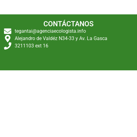
CONTÁCTANOS
tegantai@agenciaecologista.info
Alejandro de Valdéz N34-33 y Av. La Gasca
3211103 ext 16