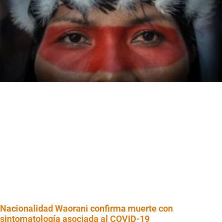
Nacionalidad Waorani confirma muerte con
sintomatología asociada al COVID-19