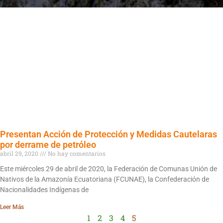
Presentan Acción de Protección y Medidas Cautelaras
por derrame de petróleo
abril 29, 2020
No hay comentarios
Este miércoles 29 de abril de 2020, la Federación de Comunas Unión de
Nativos de la Amazonía Ecuatoriana (FCUNAE), la Confederación de
Nacionalidades Indígenas de
Leer Más
1
2
3
4
5