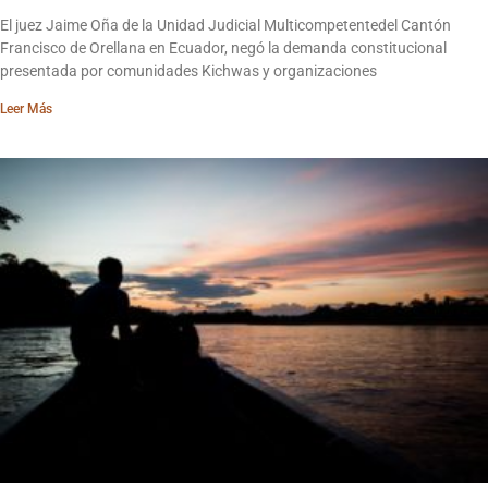
El juez Jaime Oña de la Unidad Judicial Multicompetentedel Cantón
Francisco de Orellana en Ecuador, negó la demanda constitucional
presentada por comunidades Kichwas y organizaciones
Leer Más