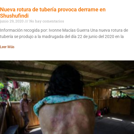
Nueva rotura de tubería provoca derrame en
Shushufindi
junio 29, 2020
No hay comentarios
Información recogida por: Ivonne Macías Guerra Una nueva rotura de
tubería se produjo a la madrugada del día 22 de junio del 2020 en la
Leer Más