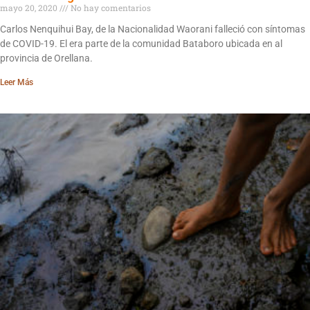
mayo 20, 2020
No hay comentarios
Carlos Nenquihui Bay, de la Nacionalidad Waorani falleció con síntomas
de COVID-19. El era parte de la comunidad Bataboro ubicada en al
provincia de Orellana.
Leer Más