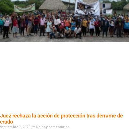
Juez rechaza la acción de protección tras derrame de
crudo
septiembre 7, 2020
No hay comentarios