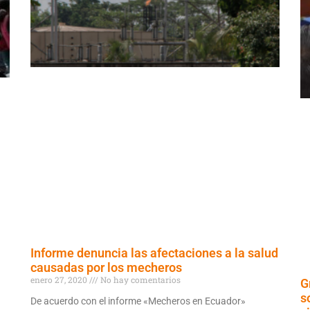
Informe denuncia las afectaciones a la salud
causadas por los mecheros
enero 27, 2020
No hay comentarios
G
s
De acuerdo con el informe «Mecheros en Ecuador»