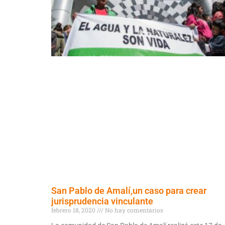
San Pablo de Amalí,un caso para crear
jurisprudencia vinculante
febrero 18, 2020
No hay comentarios