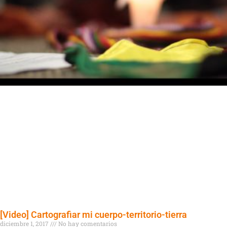
[Video] Cartografiar mi cuerpo-territorio-tierra
diciembre 1, 2017
No hay comentarios