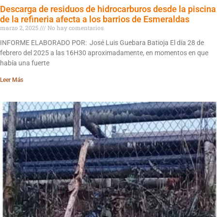
Descarga de residuos de hidrocarburos desde la piscina
de la refineria afecta a los barrios de Esmeraldas
marzo 2, 2025
No hay comentarios
INFORME ELABORADO POR: José Luis Guebara Batioja El día 28 de
febrero del 2025 a las 16H30 aproximadamente, en momentos en que
había una fuerte
Leer Más