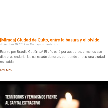
[Mirada] Ciudad de Quito, entre la basura y el olvido.
diciembre 29, 2017
No hay comentarios
Escrito por Braulio Gutiérrez* El año está por acabarse, al menos eso
dice el calendario, las calles aún denotan, por donde andes, una ciudad
revestida
Leer Más