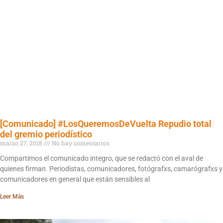
[Comunicado] #LosQueremosDeVuelta Repudio total
del gremio periodístico
marzo 27, 2018
No hay comentarios
Compartimos el comunicado integro, que se redactó con el aval de
quienes firman. Periodistas, comunicadores, fotógrafxs, camarógrafxs y
comunicadores en general que están sensibles al
Leer Más