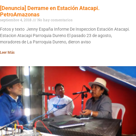
[Denuncia] Derrame en Estación Atacapi.
PetroAmazonas
septiembre 4, 2018
No hay comentarios
Fotos y texto Jenny España Informe De Inspeccion Estación Atacapi.
Estacion Atacapi Parroquia Dureno El pasado 23 de agosto,
moradores de La Parroquia Dureno, dieron aviso
Leer Más