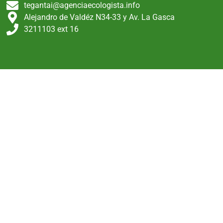
tegantai@agenciaecologista.info
Alejandro de Valdéz N34-33 y Av. La Gasca
3211103 ext 16