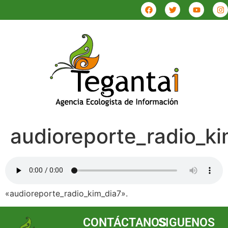
audioreporte_radio_ki
«audioreporte_radio_kim_dia7».
CONTÁCTANOS
SIGUENOS