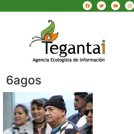
6agos