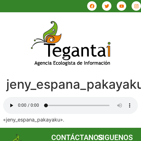
jeny_espana_pakayak
«jeny_espana_pakayaku».
CONTÁCTANOS
SIGUENOS