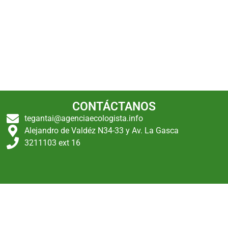
CONTÁCTANOS
tegantai@agenciaecologista.info
Alejandro de Valdéz N34-33 y Av. La Gasca
3211103 ext 16