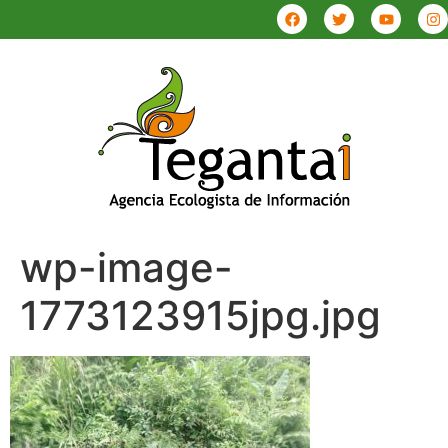
wp-image-
1773123915jpg.jpg