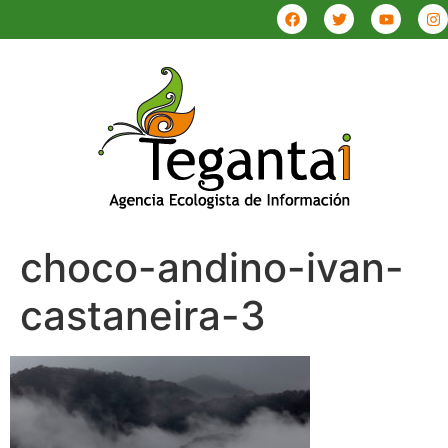
choco-andino-ivan-
castaneira-3