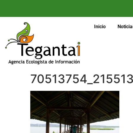
Inicio
Noticia
70513754_21551