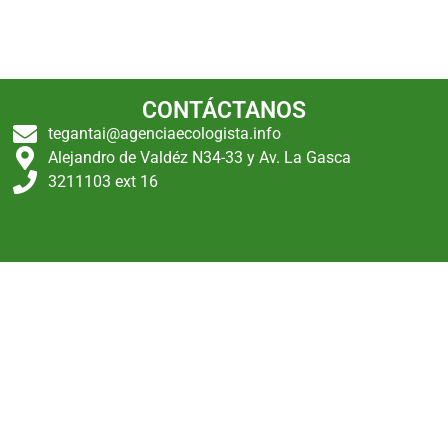
CONTÁCTANOS
tegantai@agenciaecologista.info
Alejandro de Valdéz N34-33 y Av. La Gasca
3211103 ext 16