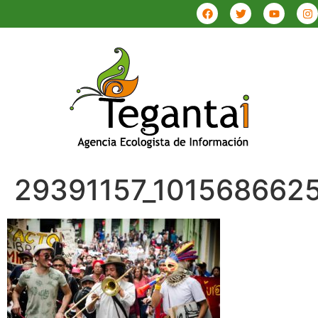
29391157_101568662