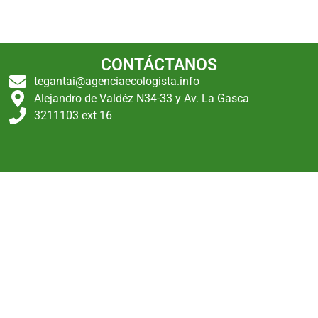
CONTÁCTANOS
tegantai@agenciaecologista.info
Alejandro de Valdéz N34-33 y Av. La Gasca
3211103 ext 16