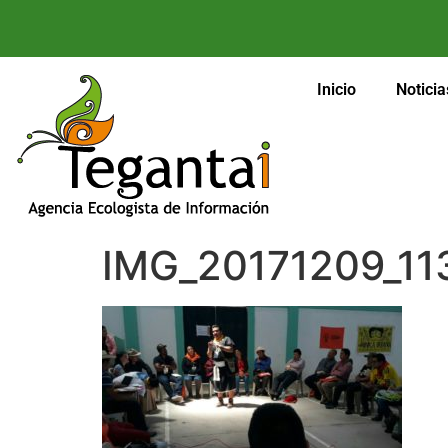
Inicio
Noticia
IMG_20171209_11