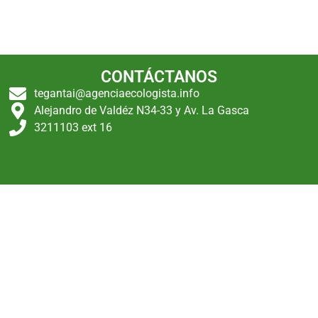
CONTÁCTANOS
tegantai@agenciaecologista.info
Alejandro de Valdéz N34-33 y Av. La Gasca
3211103 ext 16