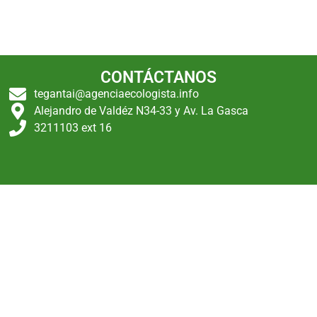
CONTÁCTANOS
tegantai@agenciaecologista.info
Alejandro de Valdéz N34-33 y Av. La Gasca
3211103 ext 16