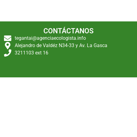
CONTÁCTANOS
tegantai@agenciaecologista.info
Alejandro de Valdéz N34-33 y Av. La Gasca
3211103 ext 16