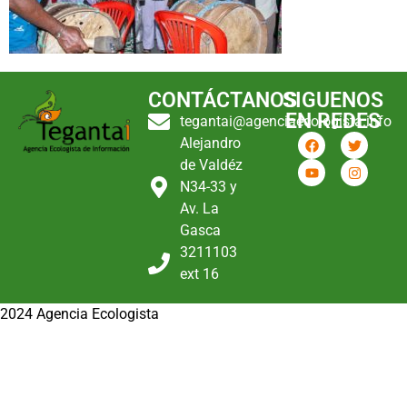
CONTÁCTANOS
SIGUENOS
EN REDES
tegantai@agenciaecologista.info
Alejandro
de Valdéz
N34-33 y
Av. La
Gasca
3211103
ext 16
2024 Agencia Ecologista