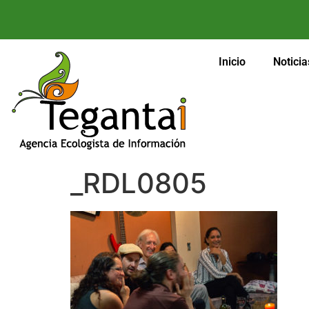
Inicio
Noticia
_RDL0805