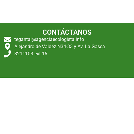
CONTÁCTANOS
tegantai@agenciaecologista.info
Alejandro de Valdéz N34-33 y Av. La Gasca
3211103 ext 16