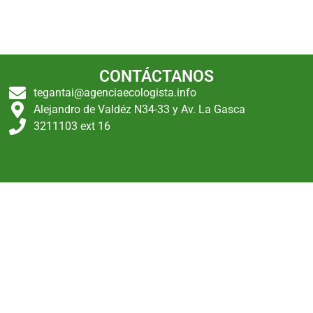
CONTÁCTANOS
tegantai@agenciaecologista.info
Alejandro de Valdéz N34-33 y Av. La Gasca
3211103 ext 16