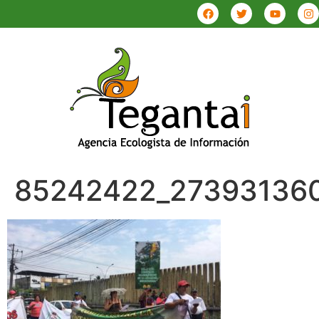
85242422_27393136