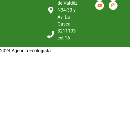
de Valdéz
N34-33 y
Av. La
Gasca
3211103
ext 16
2024 Agencia Ecologista