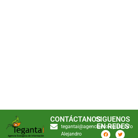
CONTÁCTANOS
SIGUENOS
EN REDES
tegantai@agenciaecologista.info
Alejandro