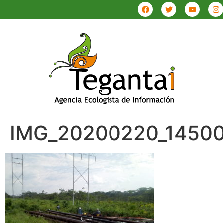
IMG_20200220_1450