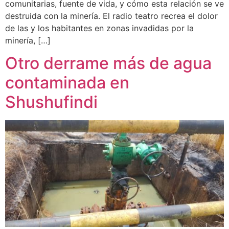
comunitarias, fuente de vida, y cómo esta relación se ve
destruida con la minería. El radio teatro recrea el dolor
de las y los habitantes en zonas invadidas por la
minería, […]
Otro derrame más de agua
contaminada en
Shushufindi