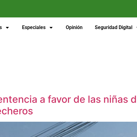
s
Especiales
Opinión
Seguridad Digital
tencia a favor de las niñas 
echeros