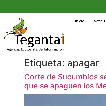
Inicio
Noticia
Etiqueta:
apagar
Corte de Sucumbíos sen
que se apaguen los M